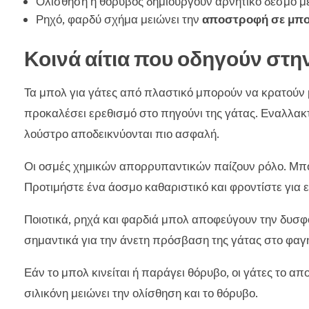
Ολίσθηση ή θόρυβος δημιουργούν αρνητικό δεσμό με 
Ρηχό, φαρδύ σχήμα μειώνει την
αποστροφή σε μπ
Κοινά αίτια που οδηγούν στη
Τα μπολ για γάτες από πλαστικό μπορούν να κρατούν 
προκαλέσει ερεθισμό στο πηγούνι της γάτας. Εναλλακτ
λούστρο αποδεικνύονται πιο ασφαλή.
Οι οσμές χημικών απορρυπαντικών παίζουν ρόλο. Μπο
Προτιμήστε ένα άοσμο καθαριστικό και φροντίστε για 
Ποιοτικά, ρηχά και φαρδιά μπολ αποφεύγουν την δυσφο
σημαντικά για την άνετη πρόσβαση της γάτας στο φαγ
Εάν το μπολ κινείται ή παράγει θόρυβο, οι γάτες το 
σιλικόνη μειώνει την ολίσθηση και το θόρυβο.