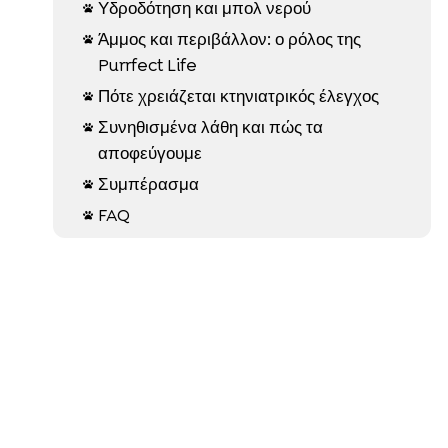
Υδροδότηση και μπολ νερού

Άμμος και περιβάλλον: ο ρόλος της

Purrfect Life
Πότε χρειάζεται κτηνιατρικός έλεγχος

Συνηθισμένα λάθη και πώς τα

αποφεύγουμε
Συμπέρασμα

FAQ
