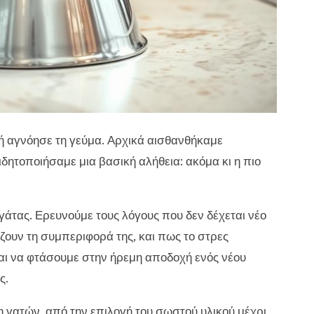
τή αγνόησε τη γεύμα. Αρχικά αισθανθήκαμε
δητοποιήσαμε μια βασική αλήθεια: ακόμα κι η πιο
γάτας. Ερευνούμε τους λόγους που δεν δέχεται νέο
ζουν τη συμπεριφορά της, και πως το στρες
ναι να φτάσουμε στην ήρεμη αποδοχή ενός νέου
ς.
 γατών, από την επιλογή του σωστού υλικού μέχρι