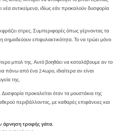
ι νέα αντικείμενα, ιδίως εάν προκαλούν δυσφορία
εκφράζει στρες. Συμπεριφορές όπως γέρνοντας τα
η σημαδεύουν επιφυλακτικότητα. Το να τρώει μόνο
τερο μπολ της. Αυτό βοηθάει να καταλάβουμε αν το
ια πάνω από ένα 24ωρο, ιδιαίτερα αν είναι
γεία της.
. Δυσφορία προκαλείται όταν τα μουστάκια της
ταθερού περιβάλλοντος, με καθαρές επιφάνειες και
ην
άρνηση τροφής γάτα
.