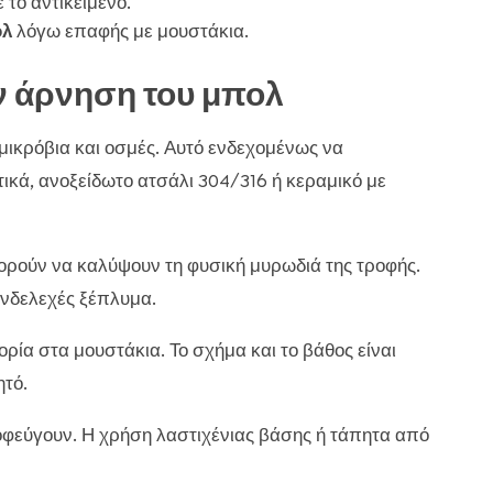
το αντικείμενο.
ολ
λόγω επαφής με μουστάκια.
ν άρνηση του μπολ
μικρόβια και οσμές. Αυτό ενδεχομένως να
ικά, ανοξείδωτο ατσάλι 304/316 ή κεραμικό με
ρούν να καλύψουν τη φυσική μυρωδιά της τροφής.
ενδελεχές ξέπλυμα.
ρία στα μουστάκια. Το σχήμα και το βάθος είναι
ητό.
αποφεύγουν. Η χρήση λαστιχένιας βάσης ή τάπητα από