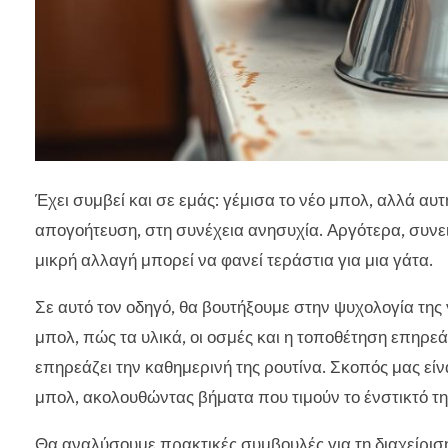
Έχει συμβεί και σε εμάς: γέμισα το νέο μπολ, αλλά αυ
απογοήτευση, στη συνέχεια ανησυχία. Αργότερα, συνει
μικρή αλλαγή μπορεί να φανεί τεράστια για μια γάτα.
Σε αυτό τον οδηγό, θα βουτήξουμε στην ψυχολογία της 
μπολ, πώς τα υλικά, οι οσμές και η τοποθέτηση επηρεά
επηρεάζει την καθημερινή της ρουτίνα. Σκοπός μας εί
μπολ, ακολουθώντας βήματα που τιμούν το ένστικτό τη
Θα αναλύσουμε πρακτικές συμβουλές για τη διαχείριση