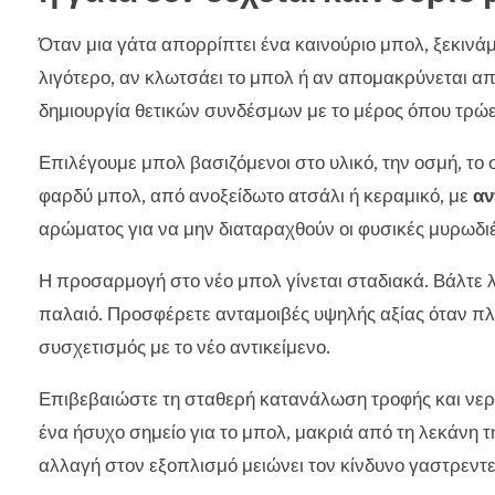
Όταν μια γάτα απορρίπτει ένα καινούριο μπολ, ξεκιν
λιγότερο, αν κλωτσάει το μπολ ή αν απομακρύνεται απ
δημιουργία θετικών συνδέσμων με το μέρος όπου τρώε
Επιλέγουμε μπολ βασιζόμενοι στο υλικό, την οσμή, το 
φαρδύ μπολ, από ανοξείδωτο ατσάλι ή κεραμικό, με
αν
αρώματος για να μην διαταραχθούν οι φυσικές μυρωδιέ
Η προσαρμογή στο νέο μπολ γίνεται σταδιακά. Βάλτε λ
παλαιό. Προσφέρετε ανταμοιβές υψηλής αξίας όταν πλη
συσχετισμός με το νέο αντικείμενο.
Επιβεβαιώστε τη σταθερή κατανάλωση τροφής και νερο
ένα ήσυχο σημείο για το μπολ, μακριά από τη λεκάνη τ
αλλαγή στον εξοπλισμό μειώνει τον κίνδυνο γαστρεντε