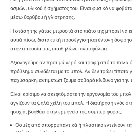
οσμών, υλικού ή σχήματος του. Είναι φυσικό να φοβάτα
μέσω θορύβου ή γλίστρησης.
Η στάση της γάτας μπροστά στο πιάτο της μπορεί να 
αυτιά πίσω, διστακτική προσέγγιση και έντονη όσφρησ
στην απουσία μας υποδηλώνει ανασφάλεια.
Αξιολογούμε αν προτιμά νερό και τροφή από το παλαιό
πρόβλημα συνδέεται με το μπολ. Αν δεν τρώει τίποτα γ
παχύσαρκη, αντιμετωπίζουμε σοβαρό κίνδυνο για την υ
Είναι κρίσιμο να σκεφτόμαστε την εργονομία του μπολ
αγγίζουν τα ψηλά χείλη του μπολ. Η διατήρηση ενός σ
ησυχία, βοηθάει στην ερμηνεία της συμπεριφοράς.
Οσμές από απορρυπαντικά ή πλαστικό εντείνουν τ