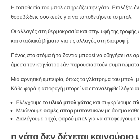
Η τοποθεσία του μπολ επηρεάζει την γάτα. Επιλέξτε έ
θορυβώδεις συσκευές για να τοποθετήσετε το μπολ.
Οι αλλαγές στη θερμοκρασία και στην υφή της τροφής 
και σταδιακά βήματα για τις αλλαγές στη διατροφή.
Πόνος στο στόμα ή τα δόντια μπορεί να οδηγήσει σε α
άμεσα τον κτηνίατρο εάν παρουσιαστούν συμπτώματα
Μια αρνητική εμπειρία, όπως το γλίστρημα του μπολ, 
Κάθε φορά η αποφυγή μπορεί να επαναληφθεί λόγω αυ
Ελέγχουμε το
υλικό μπολ γάτας
και συγκρίνουμε
πλ
Μειώνουμε
οσμές απορρυπαντικών
με άοσμο καθα
Διαλέγουμε ρηχό, φαρδύ μπολ για να αποφεύγουμε
η γάτα δεν δέχεται καινούριο