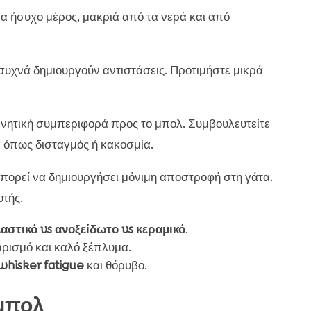
να ήσυχο μέρος, μακριά από τα νερά και από
συχνά δημιουργούν αντιστάσεις. Προτιμήστε μικρά
ρνητική συμπεριφορά προς το μπολ. Συμβουλευτείτε
 όπως δισταγμός ή κακοσμία.
μπορεί να δημιουργήσει μόνιμη αποστροφή στη γάτα.
τής.
αστικό vs ανοξείδωτο vs κεραμικό
.
ρισμό και καλό ξέπλυμα.
whisker fatigue
και θόρυβο.
 μπολ