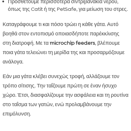
Προσθέτουμε περισσότερα σιντριβανάκια νερού,
όπως της Catit ή της PetSafe, για μείωση του στρες.
Καταγράφουμε τι και πόσο τρώει η κάθε γάτα. Αυτό
βοηθά στον εντοπισμό οποιασδήποτε παρέκκλισης
στη διατροφή. Με τα
microchip feeders
, βλέπουμε
ποια γάτα τελειώνει τη μερίδα της και προσαρμόζουμε
ανάλογα.
Εάν μια γάτα κλέβει συνεχώς τροφή, αλλάζουμε τον
τρόπο σίτισης. Την ταΐζουμε πρώτη σε έναν ήσυχο
χώρο. Έτσι, διασφαλίζουμε την ασφάλεια και τη ρουτίνα
στο ταΐσμα των γατών, ενώ προλαμβάνουμε την
επιμόλυνση.