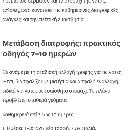
ηρεμία του δέρματος και το στομάχι της γάτας.
CricksyCat ικανοποιεί τις καθημερινές διατροφικές
ανάγκες και την πεπτική ευαισθησία.
Μετάβαση διατροφής: πρακτικός
οδηγός 7–10 ημερών
Ξεκινάμε με τη σταδιακή αλλαγή τροφής για τις γάτες.
Έτσι, διασφαλίζουμε μια ήπια και ασφαλή εναλλαγή,
ειδικά για γάτες με ευαίσθητο στομάχι. Το πλάνο
προβλέπει σταθερά γεύματα
καθημερινά επί 7 έως 10 ημέρες.
Ημέρες 1–3: 25% νέα τροφή, 75% παλιά.