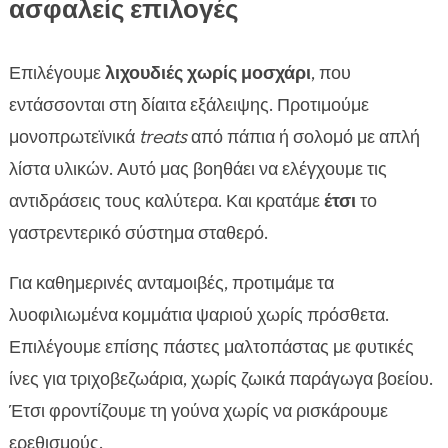
ασφαλείς επιλογές
Επιλέγουμε
λιχουδιές χωρίς μοσχάρι
, που
εντάσσονται στη δίαιτα εξάλειψης. Προτιμούμε
μονοπρωτεϊνικά
treats
από πάπια ή σολομό με απλή
λίστα υλικών. Αυτό μας βοηθάει να ελέγχουμε τις
αντιδράσεις τους καλύτερα. Και κρατάμε
έτσι
το
γαστρεντερικό σύστημα σταθερό.
Για καθημερινές ανταμοιβές, προτιμάμε τα
λυοφιλιωμένα κομμάτια ψαριού χωρίς πρόσθετα.
Επιλέγουμε επίσης πάστες μαλτοπάστας με φυτικές
ίνες για τριχοβεζωάρια, χωρίς ζωικά παράγωγα βοείου.
Έτσι φροντίζουμε τη γούνα χωρίς να ρισκάρουμε
ερεθισμούς.