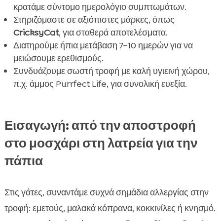
κρατάμε σύντομο ημερολόγιο συμπτωμάτων.
Στηριζόμαστε σε αξιόπιστες μάρκες, όπως
CricksyCat
, για σταθερά αποτελέσματα.
Διατηρούμε ήπια μετάβαση 7–10 ημερών για να
μειώσουμε ερεθισμούς.
Συνδυάζουμε σωστή τροφή με καλή υγιεινή χώρου,
π.χ. άμμος Purrfect Life, για συνολική ευεξία.
Εισαγωγή: από την αποστροφή
στο μοσχάρι στη λατρεία για την
πάπια
Στις γάτες, συναντάμε συχνά σημάδια αλλεργίας στην
τροφή: εμετούς, μαλακά κόπρανα, κοκκινίλες ή κνησμό.