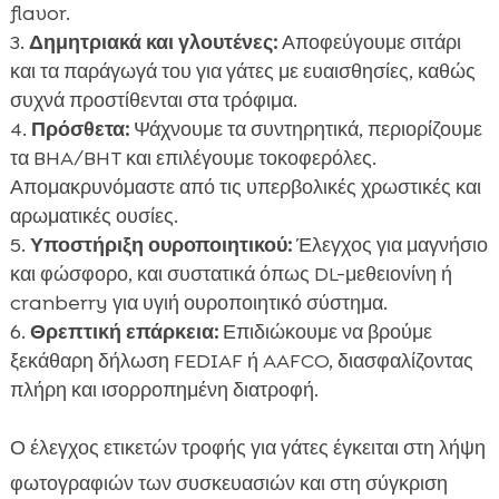
flavor.
Δημητριακά και γλουτένες:
Αποφεύγουμε σιτάρι
και τα παράγωγά του για γάτες με ευαισθησίες, καθώς
συχνά προστίθενται στα τρόφιμα.
Πρόσθετα:
Ψάχνουμε τα συντηρητικά, περιορίζουμε
τα BHA/BHT και επιλέγουμε τοκοφερόλες.
Απομακρυνόμαστε από τις υπερβολικές χρωστικές και
αρωματικές ουσίες.
Υποστήριξη ουροποιητικού:
Έλεγχος για μαγνήσιο
και φώσφορο, και συστατικά όπως DL-μεθειονίνη ή
cranberry για υγιή ουροποιητικό σύστημα.
Θρεπτική επάρκεια:
Επιδιώκουμε να βρούμε
ξεκάθαρη δήλωση FEDIAF ή AAFCO, διασφαλίζοντας
πλήρη και ισορροπημένη διατροφή.
Ο έλεγχος ετικετών τροφής για γάτες έγκειται στη λήψη
φωτογραφιών των συσκευασιών και στη σύγκριση