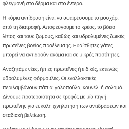
φλεγμονή στο δέρμα και στο έντερο.
Η κύρια αντίδραση είναι να αφαιρέσουμε το μοσχάρι
από τη διατροφή. Αποφεύγουμε το κρέας, το βόειο
λίπος και τους ζωμούς, καθώς και υδρολυμένες ζωικές
πρωτεΐνες βοείας προέλευσης. Ευαίσθητες γάτες
μπορεί να αντιδρούν ακόμα και σε μικρές ποσότητες.
Αναζητάμε νέες, ήπιες πρωτεΐνες ή ειδικές, εκτενώς
υδρολυμένες φόρμουλες. Οι εναλλακτικές
περιλαμβάνουν πάπια, γαλοπούλα, κουνέλι ή σολομό.
Δίνουμε προτεραιότητα σε τροφές με μία πηγή
πρωτεΐνης για εύκολη ιχνηλάτηση των αντιδράσεων και
σταδιακή βελτίωση.