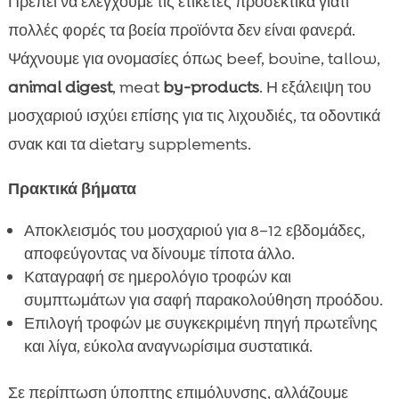
Πρέπει να ελέγχουμε τις ετικέτες προσεκτικά γιατί
πολλές φορές τα βοεία προϊόντα δεν είναι φανερά.
Ψάχνουμε για ονομασίες όπως beef, bovine, tallow,
animal digest
, meat
by-products
. Η εξάλειψη του
μοσχαριού ισχύει επίσης για τις λιχουδιές, τα οδοντικά
σνακ και τα dietary supplements.
Πρακτικά βήματα
Αποκλεισμός του μοσχαριού για 8–12 εβδομάδες,
αποφεύγοντας να δίνουμε τίποτα άλλο.
Καταγραφή σε ημερολόγιο τροφών και
συμπτωμάτων για σαφή παρακολούθηση προόδου.
Επιλογή τροφών με συγκεκριμένη πηγή πρωτεΐνης
και λίγα, εύκολα αναγνωρίσιμα συστατικά.
Σε περίπτωση ύποπτης επιμόλυνσης, αλλάζουμε