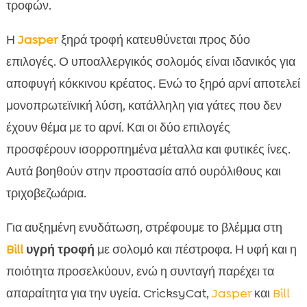
τροφών.
Η
Jasper
ξηρά τροφή κατευθύνεται προς δύο
επιλογές. Ο υποαλλεργικός σολομός είναι ιδανικός για
αποφυγή κόκκινου κρέατος. Ενώ το ξηρό αρνί αποτελεί
μονοπρωτεϊνική λύση, κατάλληλη για γάτες που δεν
έχουν θέμα με το αρνί. Και οι δύο επιλογές
προσφέρουν ισορροπημένα μέταλλα και φυτικές ίνες.
Αυτά βοηθούν στην προστασία από ουρόλιθους και
τριχοβεζωάρια.
Για αυξημένη ενυδάτωση, στρέφουμε το βλέμμα στη
Bill
υγρή τροφή
με σολομό και πέστροφα. Η υφή και η
ποιότητα προσελκύουν, ενώ η συνταγή παρέχει τα
απαραίτητα για την υγεία. CricksyCat,
Jasper
και
Bill