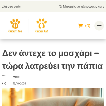
🤝
Μπορείς να πληρώσεις και με αντικαταβολή
(0)
Δεν άντεχε το μοσχάρι –
τώρα λατρεύει την πάπια
m
γάτα
}
13/10/2025