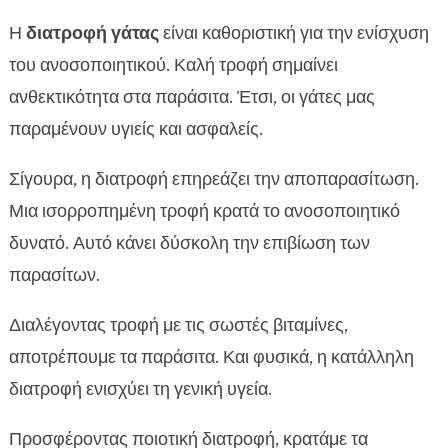
Η
διατροφή γάτας
είναι καθοριστική για την ενίσχυση
του ανοσοποιητικού. Καλή τροφή σημαίνει
ανθεκτικότητα στα παράσιτα. Έτσι, οι γάτες μας
παραμένουν υγιείς και ασφαλείς.
Σίγουρα, η διατροφή επηρεάζει την αποπαρασίτωση.
Μια ισορροπημένη τροφή κρατά το ανοσοποιητικό
δυνατό. Αυτό κάνει δύσκολη την επιβίωση των
παρασίτων.
Διαλέγοντας τροφή με τις σωστές βιταμίνες,
αποτρέπουμε τα παράσιτα. Και φυσικά, η κατάλληλη
διατροφή ενισχύει τη γενική υγεία.
Προσφέροντας ποιοτική διατροφή, κρατάμε τα