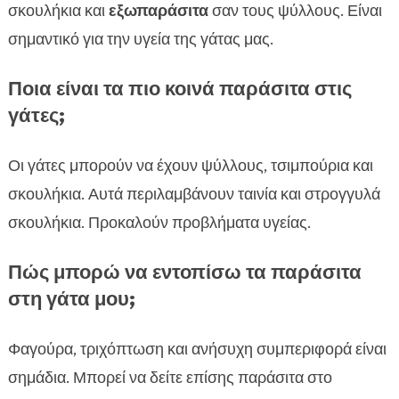
σκουλήκια και
εξωπαράσιτα
σαν τους ψύλλους. Είναι
σημαντικό για την υγεία της γάτας μας.
Ποια είναι τα πιο κοινά παράσιτα στις
γάτες;
Οι γάτες μπορούν να έχουν ψύλλους, τσιμπούρια και
σκουλήκια. Αυτά περιλαμβάνουν ταινία και στρογγυλά
σκουλήκια. Προκαλούν προβλήματα υγείας.
Πώς μπορώ να εντοπίσω τα παράσιτα
στη γάτα μου;
Φαγούρα, τριχόπτωση και ανήσυχη συμπεριφορά είναι
σημάδια. Μπορεί να δείτε επίσης παράσιτα στο