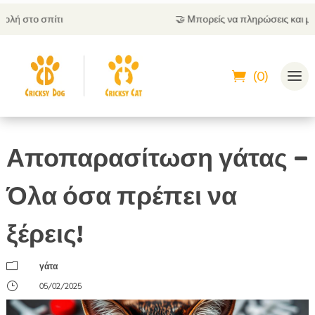
🤝
Μπορείς να πληρώσεις και με αντικαταβολή
(0)
Αποπαρασίτωση γάτας –
Όλα όσα πρέπει να
ξέρεις!
m
γάτα
}
05/02/2025