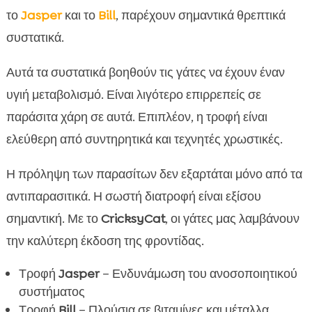
το
Jasper
και το
Bill
, παρέχουν σημαντικά θρεπτικά
συστατικά.
Αυτά τα συστατικά βοηθούν τις γάτες να έχουν έναν
υγιή μεταβολισμό. Είναι λιγότερο επιρρεπείς σε
παράσιτα χάρη σε αυτά. Επιπλέον, η τροφή είναι
ελεύθερη από συντηρητικά και τεχνητές χρωστικές.
Η πρόληψη των παρασίτων δεν εξαρτάται μόνο από τα
αντιπαρασιτικά. Η σωστή διατροφή είναι εξίσου
σημαντική. Με το
CricksyCat
, οι γάτες μας λαμβάνουν
την καλύτερη έκδοση της φροντίδας.
Τροφή
Jasper
– Ενδυνάμωση του ανοσοποιητικού
συστήματος
Τροφή
Bill
– Πλούσια σε βιταμίνες και μέταλλα