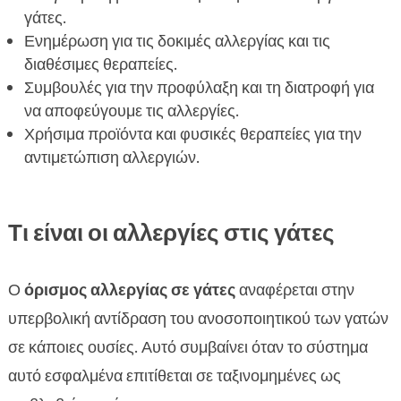
Συμπέρασμα
γάτες.

Ενημέρωση για τις δοκιμές αλλεργίας και τις
FAQ

διαθέσιμες θεραπείες.
Συμβουλές για την προφύλαξη και τη διατροφή για
να αποφεύγουμε τις αλλεργίες.
Χρήσιμα προϊόντα και φυσικές θεραπείες για την
αντιμετώπιση αλλεργιών.
Τι είναι οι αλλεργίες στις γάτες
Ο
όρισμος αλλεργίας σε γάτες
αναφέρεται στην
υπερβολική αντίδραση του ανοσοποιητικού των γατών
σε κάποιες ουσίες. Αυτό συμβαίνει όταν το σύστημα
αυτό εσφαλμένα επιτίθεται σε ταξινομημένες ως