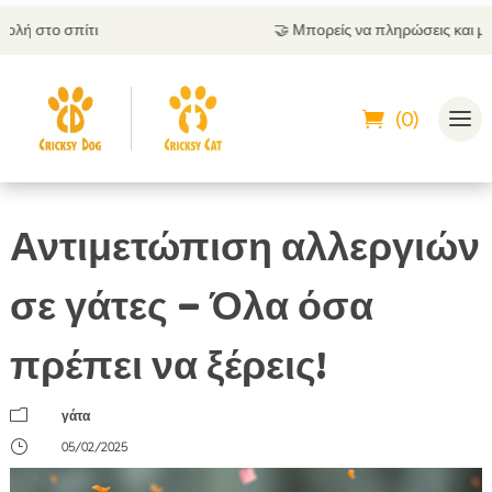
🤝
Μπορείς να πληρώσεις και με αντικαταβολή
(0)
Αντιμετώπιση αλλεργιών
σε γάτες – Όλα όσα
πρέπει να ξέρεις!
m
γάτα
}
05/02/2025