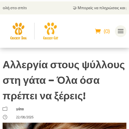
🤝
Μπορείς να πληρώσεις και με αντικαταβολή
(0)
Αλλεργία στους ψύλλους
στη γάτα – Όλα όσα
πρέπει να ξέρεις!
m
γάτα
}
22/08/2025