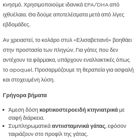
κνησμό. Χρησιμοποιούμε ιδανικά EPA/DHA από
ιχθυέλαια. Θα δούμε αποτελέσματα μετά από λίγες
εβδομάδες.
Αν χρειαστεί, το κολάρο στυλ «Ελισαβετιανό» βοηθάει
στην προστασία των πληγών. Για γάτες που δεν
αντέχουν τα φάρμακα, υπάρχουν εναλλακτικές όπως
το apoquel. Προσαρμόζουμε τη θεραπεία για ασφαλή
και στοχευμένη λύση.
Γρήγορα βήματα
Άμεση δόση
κορτικοστεροειδή κτηνιατρικά
με
σαφή διάρκεια.
Συμπληρωματικά
αντιισταμινικά γάτας
, εφόσον
ταιριάζουν στο προφίλ της γάτας.