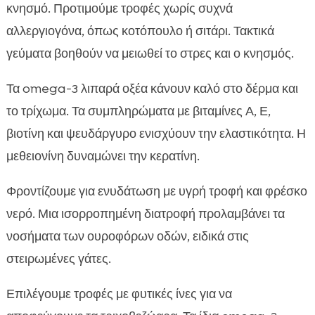
κνησμό. Προτιμούμε τροφές χωρίς συχνά
αλλεργιογόνα, όπως κοτόπουλο ή σιτάρι. Τακτικά
γεύματα βοηθούν να μειωθεί το στρες και ο κνησμός.
Τα omega-3 λιπαρά οξέα κάνουν καλό στο δέρμα και
το τρίχωμα. Τα συμπληρώματα με βιταμίνες Α, Ε,
βιοτίνη και ψευδάργυρο ενισχύουν την ελαστικότητα. Η
μεθειονίνη δυναμώνει την κερατίνη.
Φροντίζουμε για ενυδάτωση με υγρή τροφή και φρέσκο
νερό. Μια ισορροπημένη διατροφή προλαμβάνει τα
νοσήματα των ουροφόρων οδών, ειδικά στις
στειρωμένες γάτες.
Επιλέγουμε τροφές με φυτικές ίνες για να