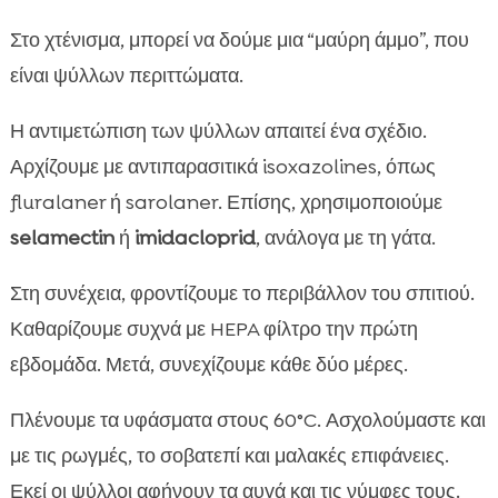
Στο χτένισμα, μπορεί να δούμε μια “μαύρη άμμο”, που
είναι ψύλλων περιττώματα.
Η αντιμετώπιση των ψύλλων απαιτεί ένα σχέδιο.
Αρχίζουμε με αντιπαρασιτικά isoxazolines, όπως
fluralaner ή sarolaner. Επίσης, χρησιμοποιούμε
selamectin
ή
imidacloprid
, ανάλογα με τη γάτα.
Στη συνέχεια, φροντίζουμε το περιβάλλον του σπιτιού.
Καθαρίζουμε συχνά με HEPA φίλτρο την πρώτη
εβδομάδα. Μετά, συνεχίζουμε κάθε δύο μέρες.
Πλένουμε τα υφάσματα στους 60°C. Ασχολούμαστε και
με τις ρωγμές, το σοβατεπί και μαλακές επιφάνειες.
Εκεί οι ψύλλοι αφήνουν τα αυγά και τις νύμφες τους.