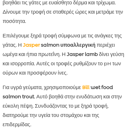
βοηθάει τις γάτες με ευαίσθητο δέρμα και τρίχωμα.
Δίνουμε την τροφή σε σταθερές ώρες και μετράμε την
ποσότητα.
Επιλέγουμε ξηρά τροφή σύμφωνα με τις ανάγκες της
γάτας. Η
Jasper
salmon υποαλλεργική
περιέχει
ωμέγα και ήπια πρωτεΐνη. Η
Jasper lamb
δίνει γεύση
και ισορροπία. Αυτές οι τροφές ρυθμίζουν το pH των
ούρων και προσφέρουν ίνες.
Για υγρά γεύματα, χρησιμοποιούμε
Bill
wet food
salmon trout
. Αυτό βοηθά στην ενυδάτωση και στην
εύκολη πέψη. Συνδυάζοντας το με ξηρά τροφή,
διατηρούμε την υγεία του στομάχου και της
επιδερμίδας.