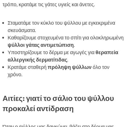
τρόπο, κρατάμε τις γάτες υγιείς και άνετες.
Σταματάμε τον κύκλο του ψύλλου με εγκεκριμένα
σκευάσματα.
Καθαρίζουμε στοχευμένα το σπίτι για ολοκληρωμένη
ψύλλοι γάτας αντιμετώπιση
.
Υποστηρίζουμε το δέρμα με αγωγές για
θεραπεία
αλλεργικής δερματίτιδας
.
Κρατάμε σταθερή
πρόληψη ψύλλων
όλο τον
χρόνο.
Αιτίες: γιατί το σάλιο του ψύλλου
προκαλεί αντίδραση
Όταν ο ψύλλος μας δαγκώνει, βάζει στο δέρμα μας