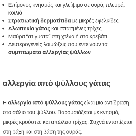
Επίμονος κνησμός και γλείψιμο σε ουρά, πλευρά,
κοιλιά
Στρατιωτική δερματίτιδα
με μικρές εφελκίδες
Αλωπεκία γάτας
και σπασμένες τρίχες
Μαύρα “στίγματα” στη χτένα ή στο κρεβάτι
Δευτερογενείς λοιμώξεις που εντείνουν τα
συμπτώματα αλλεργίας ψύλλων
αλλεργία από ψύλλους γάτας
Η
αλλεργία από ψύλλους γάτας
είναι μια αντίδραση
στο σάλιο του ψύλλου. Παρουσιάζεται με κνησμό,
μικρές κρούστες και απώλεια τρίχας. Συχνά εντοπίζεται
στη ράχη και στη βάση της ουράς.