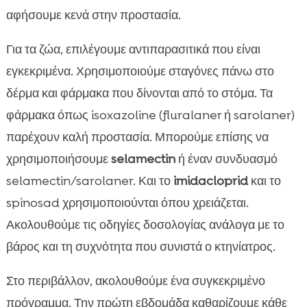
αφήσουμε κενά στην προστασία.
Για τα ζώα, επιλέγουμε αντιπαρασιτικά που είναι
εγκεκριμένα. Χρησιμοποιούμε σταγόνες πάνω στο
δέρμα και φάρμακα που δίνονται από το στόμα. Τα
φάρμακα όπως isoxazoline (fluralaner ή sarolaner)
παρέχουν καλή προστασία. Μπορούμε επίσης να
χρησιμοποιήσουμε
selamectin
ή έναν συνδυασμό
selamectin/sarolaner. Και το
imidacloprid
και το
spinosad χρησιμοποιούνται όπου χρειάζεται.
Ακολουθούμε τις οδηγίες δοσολογίας ανάλογα με το
βάρος και τη συχνότητα που συνιστά ο κτηνίατρος.
Στο περιβάλλον, ακολουθούμε ένα συγκεκριμένο
πρόγραμμα. Την πρώτη εβδομάδα καθαρίζουμε κάθε