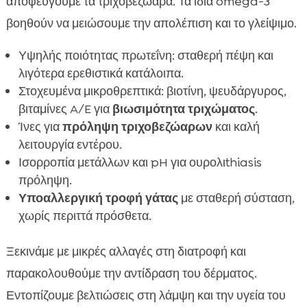
αποφεύγουμε τα τριχοβεζώαρα. Τα ίδια omega-3
βοηθούν να μειώσουμε την απολέπιση και το γλείψιμο.
Υψηλής ποιότητας πρωτεΐνη: σταθερή πέψη και
λιγότερα ερεθιστικά κατάλοιπα.
Στοχευμένα μικροθρεπτικά: βιοτίνη, ψευδάργυρος,
βιταμίνες A/E για
βιωσιμότητα τριχώματος
.
Ίνες για
πρόληψη τριχοβεζώαρων
και καλή
λειτουργία εντέρου.
Ισορροπία μετάλλων και pH για ουρολιthiasis
πρόληψη.
Υποαλλεργική τροφή γάτας
με σταθερή σύσταση,
χωρίς περιττά πρόσθετα.
Ξεκινάμε με μικρές αλλαγές στη διατροφή και
παρακολουθούμε την αντίδραση του δέρματος.
Εντοπίζουμε βελτιώσεις στη λάμψη και την υγεία του