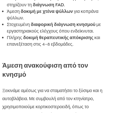
στηρίζουν τη
διάγνωση FAD
.
Άμεση
δοκιμή με χτένα ψύλλων
για κοπράνα
ψύλλων.
Στοχευμένη
διαφορική διάγνωση κνησμού
με
εργαστηριακούς ελέγχους όπου ενδείκνυται.
Πλήρης
δοκιμή θεραπευτικής απόκρισης
και
επανεξέταση στις 4–8 εβδομάδες.
Άμεση ανακούφιση από τον
κνησμό
Ξεκινάμε αμέσως για να σταματήσει το ξύσιμο και η
αυτοβλάβεια. Με συμβουλή από τον κτηνίατρο,
χρησιμοποιούμε κορτικοστεροειδή, όπως το