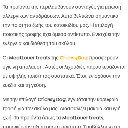
Τα προϊόντα της περιλαμβάνουν συνταγές για μείωση
αλλεργικών αντιδράσεων. Αυτό βελτιώνει σημαντικά
την ποιότητα ζωής του κατοικιδίου μας. Η επιλογή
ποιοτικής τροφής έχει άμεσο αντίκτυπο. Ενισχύει την
ενέργεια και διάθεση του σκύλου.
Οι
MeatLover treats
της
CricksyDog
προσφέρουν
υγιεινή απόλαυση. Αυτές οι λιχουδιές παρασκευάζονται
με υψηλής ποιότητας συστατικά. Έτσι, ενισχύουν την
ευεξία και τη γεύση.
Με την επιλογή
CricksyDog
, εγγυάται την κορυφαία
τροφή για τον σκύλο μας. Διασφαλίζει μακριά και υγιή
ζωή. Τα προϊόντα όπως τα
MeatLover treats
,
προσφέρουν αξεπέραστη ποιότητα. Συμβάλλουν στη