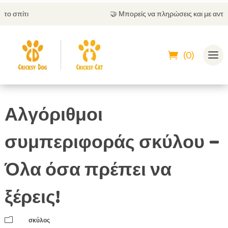
🤝
Μπορείς να πληρώσεις και με αντικαταβολή
(0)
Αλγόριθμοι
συμπεριφοράς σκύλου –
Όλα όσα πρέπει να
ξέρεις!
m
σκύλος