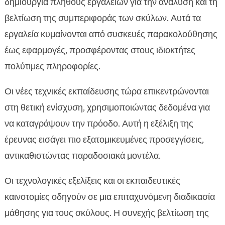
δημιουργία πλήθους εργαλείων για την ανάλυση και τη
βελτίωση της συμπεριφοράς των σκύλων. Αυτά τα
εργαλεία κυμαίνονται από συσκευές παρακολούθησης
έως εφαρμογές, προσφέροντας στους ιδιοκτήτες
πολύτιμες πληροφορίες.
Οι νέες τεχνικές εκπαίδευσης τώρα επικεντρώνονται
στη θετική ενίσχυση, χρησιμοποιώντας δεδομένα για
να καταγράψουν την πρόοδο. Αυτή η εξέλιξη της
έρευνας εισάγει πιο εξατομικευμένες προσεγγίσεις,
αντικαθιστώντας παραδοσιακά μοντέλα.
Οι τεχνολογικές εξελίξεις και οι εκπαιδευτικές
καινοτομίες οδηγούν σε μια επιταχυνόμενη διαδικασία
μάθησης για τους σκύλους. Η συνεχής βελτίωση της