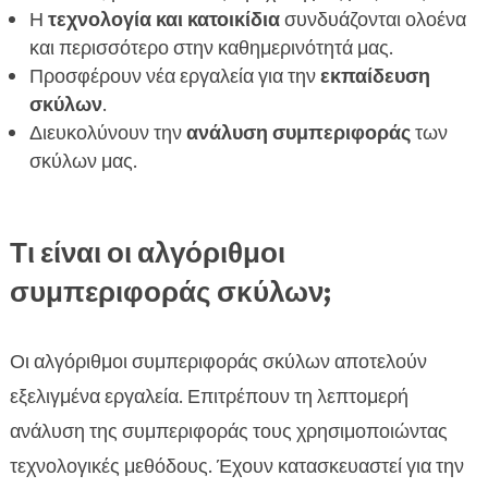
Η
τεχνολογία και κατοικίδια
συνδυάζονται ολοένα
Συμπέρασμα

και περισσότερο στην καθημερινότητά μας.
FAQ

Προσφέρουν νέα εργαλεία για την
εκπαίδευση
σκύλων
.
Διευκολύνουν την
ανάλυση συμπεριφοράς
των
σκύλων μας.
Τι είναι οι αλγόριθμοι
συμπεριφοράς σκύλων;
Οι αλγόριθμοι συμπεριφοράς σκύλων αποτελούν
εξελιγμένα εργαλεία. Επιτρέπουν τη λεπτομερή
ανάλυση της συμπεριφοράς τους χρησιμοποιώντας
τεχνολογικές μεθόδους. Έχουν κατασκευαστεί για την