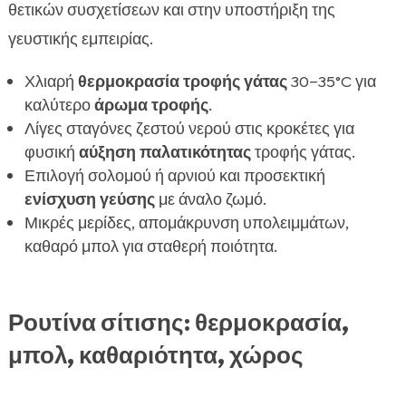
θετικών συσχετίσεων και στην υποστήριξη της
γευστικής εμπειρίας.
Χλιαρή
θερμοκρασία τροφής γάτας
30–35°C για
καλύτερο
άρωμα τροφής
.
Λίγες σταγόνες ζεστού νερού στις κροκέτες για
φυσική
αύξηση παλατικότητας
τροφής γάτας.
Επιλογή σολομού ή αρνιού και προσεκτική
ενίσχυση γεύσης
με άναλο ζωμό.
Μικρές μερίδες, απομάκρυνση υπολειμμάτων,
καθαρό μπολ για σταθερή ποιότητα.
Ρουτίνα σίτισης: θερμοκρασία,
μπολ, καθαριότητα, χώρος