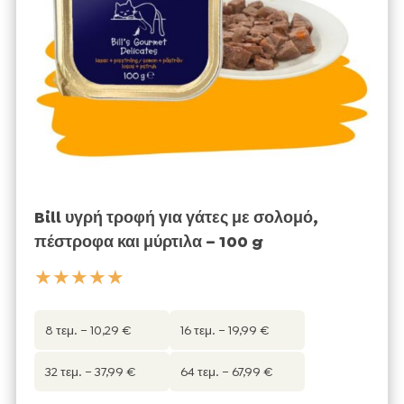
Bill υγρή τροφή για γάτες με σολομό,
πέστροφα και μύρτιλα – 100 g
★★★★★
8 τεμ. – 10,29 €
16 τεμ. – 19,99 €
32 τεμ. – 37,99 €
64 τεμ. – 67,99 €