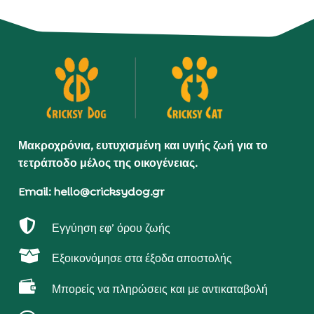
Μακροχρόνια, ευτυχισμένη και υγιής ζωή για το
τετράποδο μέλος της οικογένειας.
Email: hello@cricksydog.gr

Εγγύηση εφ’ όρου ζωής

Εξοικονόμησε στα έξοδα αποστολής

Μπορείς να πληρώσεις και με αντικαταβολή