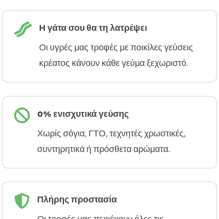

Η γάτα σου θα τη λατρέψει
Οι υγρές μας τροφές με ποικίλες γεύσεις
κρέατος κάνουν κάθε γεύμα ξεχωριστό.

0% ενισχυτικά γεύσης
Χωρίς σόγια, ΓΤΟ, τεχνητές χρωστικές,
συντηρητικά ή πρόσθετα αρώματα.

Πλήρης προστασία
Οι τροφές μας περιέχουν όλες τις