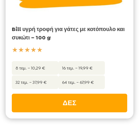
Bill υγρή τροφή για γάτες με κοτόπουλο και
συκώτι – 100 g
★★★★★
8 τεμ. – 10,29 €
16 τεμ. – 19,99 €
32 τεμ. – 37,99 €
64 τεμ. – 67,99 €
ΔΕΣ