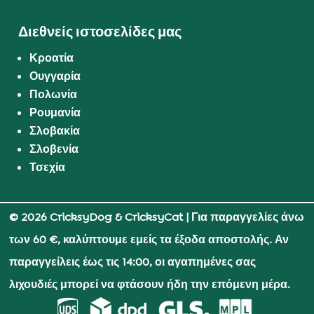
Διεθνείς ιστοσελίδες μας
Κροατία
Ουγγαρία
Πολωνία
Ρουμανία
Σλοβακία
Σλοβενία
Τσεχία
© 2026 CricksyDog & CricksyCat
| Για παραγγελίες άνω
των 60 €, καλύπτουμε εμείς τα έξοδα αποστολής. Αν
παραγγείλεις έως τις 14:00, οι αγαπημένες σας
λιχουδιές μπορεί να φτάσουν ήδη την επόμενη μέρα.