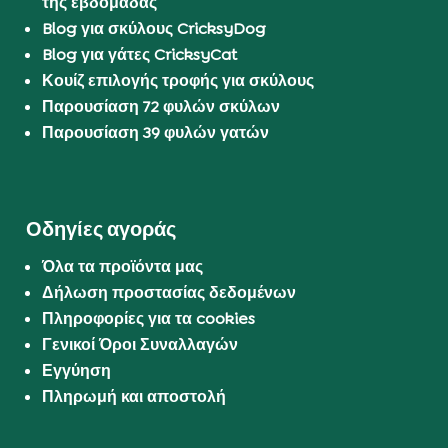
της εβδομάδας
Blog για σκύλους CricksyDog
Blog για γάτες CricksyCat
Κουίζ επιλογής τροφής για σκύλους
Παρουσίαση 72 φυλών σκύλων
Παρουσίαση 39 φυλών γατών
Οδηγίες αγοράς
Όλα τα προϊόντα μας
Δήλωση προστασίας δεδομένων
Πληροφορίες για τα cookies
Γενικοί Όροι Συναλλαγών
Εγγύηση
Πληρωμή και αποστολή