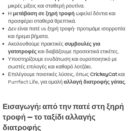
μικρές μίξεις και σταθερή ρουτίνα.
Η
μετάβαση σε ξηρή τροφή
ωφελεί δόντια και
προσφέρει σταθερά θρεπτικά.
Δεν είναι πατέ vs ξηρή τροφή· προτιμάμε ισορροπία
και ήρεμα βήματα.
Ακολουθούμε πρακτικές
συμβουλές για
γατοτροφές
και διαβάζουμε προσεκτικά ετικέτες.
Υποστηρίζουμε ενυδάτωση και ουροποιητικό με
σωστές επιλογές και καθαρό λοτζάκι.
Επιλέγουμε ποιοτικές λύσεις, όπως
CricksyCat
και
Purrfect Life, για ομαλή
αλλαγή διατροφής γάτας
.
Εισαγωγή: από την πατέ στη ξηρή
τροφή — το ταξίδι αλλαγής
διατροφής