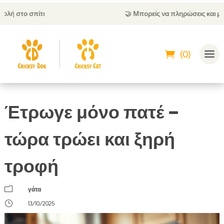
🤝
Μπορείς να πληρώσεις και με αντικαταβολή
(0)
Έτρωγε μόνο πατέ –
τώρα τρώει και ξηρή
τροφή
m
γάτα
}
13/10/2025