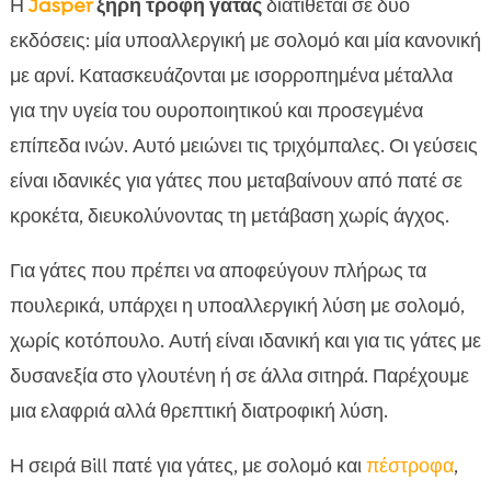
Η
Jasper
ξηρή τροφή γάτας
διατίθεται σε δύο
εκδόσεις: μία υποαλλεργική με σολομό και μία κανονική
με αρνί. Κατασκευάζονται με ισορροπημένα μέταλλα
για την υγεία του ουροποιητικού και προσεγμένα
επίπεδα ινών. Αυτό μειώνει τις τριχόμπαλες. Οι γεύσεις
είναι ιδανικές για γάτες που μεταβαίνουν από πατέ σε
κροκέτα, διευκολύνοντας τη μετάβαση χωρίς άγχος.
Για γάτες που πρέπει να αποφεύγουν πλήρως τα
πουλερικά, υπάρχει η υποαλλεργική λύση με σολομό,
χωρίς κοτόπουλο. Αυτή είναι ιδανική και για τις γάτες με
δυσανεξία στο γλουτένη ή σε άλλα σιτηρά. Παρέχουμε
μια ελαφριά αλλά θρεπτική διατροφική λύση.
Η σειρά Bill πατέ για γάτες, με σολομό και
πέστροφα
,