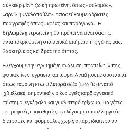
συγκεκριμένη ζωική πρωτεΐνη, όπως «σολομός»,
«αρνί» ή «γαλοπούλα». Αποφεύγουμε αόριστες
περιγραφές όπως «κρέας και παράγωγα». Η
δηλωμένη πρωτεΐνη
θα πρέπει να είναι σαφής,
ανταποκρινόμενη στα οριακά αιτήματα της γάτας μας,
βάσει ηλικίας και δραστηριότητας.
Ελέγχουμε την εγγυημένη ανάλυση: πρωτεΐνη, λίπος,
φυτικές ίνες, υγρασία και τέφρα. Αναζητούμε συστατικά
όπως ταυρίνη κι ω-3 λιπαρά οξέα (EPA/DHA από
ιχθυέλαια), σημαντικά για ένα υγιές καρδιαγγειακό
σύστημα, εγκέφαλο και γυαλιστερό τρίχωμα. Για γάτες
με τροφικές ευαισθησίες, επιλέγουμε υποαλλεργικές
διατροφές και φόρμουλες χωρίς σιτάρι, ιδιαίτερα αν