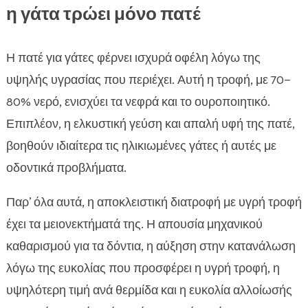
η γάτα τρώει μόνο πατέ
Η πατέ για γάτες φέρνει ισχυρά οφέλη λόγω της
υψηλής υγρασίας που περιέχει. Αυτή η τροφή, με 70–
80% νερό, ενισχύει τα νεφρά και το ουροποιητικό.
Επιπλέον, η ελκυστική γεύση και απαλή υφή της πατέ,
βοηθούν ιδιαίτερα τις ηλικιωμένες γάτες ή αυτές με
οδοντικά προβλήματα.
Παρ’ όλα αυτά, η αποκλειστική διατροφή με υγρή τροφή
έχει τα μειονεκτήματά της. Η απουσία μηχανικού
καθαρισμού για τα δόντια, η αύξηση στην κατανάλωση
λόγω της ευκολίας που προσφέρει η υγρή τροφή, η
υψηλότερη τιμή ανά θερμίδα και η ευκολία αλλοίωσής