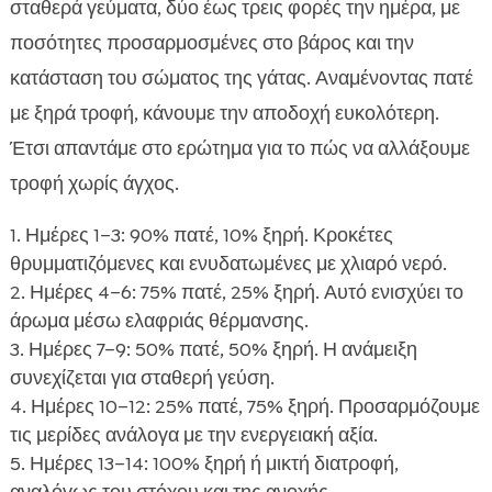
σταθερά γεύματα, δύο έως τρεις φορές την ημέρα, με
ποσότητες προσαρμοσμένες στο βάρος και την
κατάσταση του σώματος της γάτας. Αναμένοντας πατέ
με ξηρά τροφή, κάνουμε την αποδοχή ευκολότερη.
Έτσι απαντάμε στο ερώτημα για το πώς να αλλάξουμε
τροφή χωρίς άγχος.
Ημέρες 1–3: 90% πατέ, 10% ξηρή. Κροκέτες
θρυμματιζόμενες και ενυδατωμένες με χλιαρό νερό.
Ημέρες 4–6: 75% πατέ, 25% ξηρή. Αυτό ενισχύει το
άρωμα μέσω ελαφριάς θέρμανσης.
Ημέρες 7–9: 50% πατέ, 50% ξηρή. Η ανάμειξη
συνεχίζεται για σταθερή γεύση.
Ημέρες 10–12: 25% πατέ, 75% ξηρή. Προσαρμόζουμε
τις μερίδες ανάλογα με την ενεργειακή αξία.
Ημέρες 13–14: 100% ξηρή ή μικτή διατροφή,