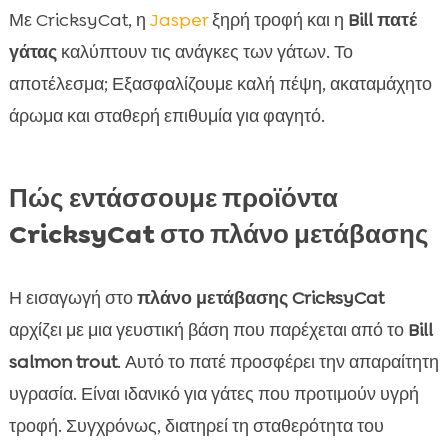
Με CricksyCat, η
Jasper
ξηρή τροφή και η
Bill πατέ
γάτας
καλύπτουν τις ανάγκες των γάτων. Το
αποτέλεσμα; Εξασφαλίζουμε καλή πέψη, ακαταμάχητο
άρωμα και σταθερή επιθυμία για φαγητό.
Πώς εντάσσουμε προϊόντα
CricksyCat στο πλάνο μετάβασης
Η εισαγωγή στο
πλάνο μετάβασης CricksyCat
αρχίζει με μια γευστική βάση που παρέχεται από το
Bill
salmon trout
. Αυτό το πατέ προσφέρει την απαραίτητη
υγρασία. Είναι ιδανικό για γάτες που προτιμούν υγρή
τροφή. Συγχρόνως, διατηρεί τη σταθερότητα του