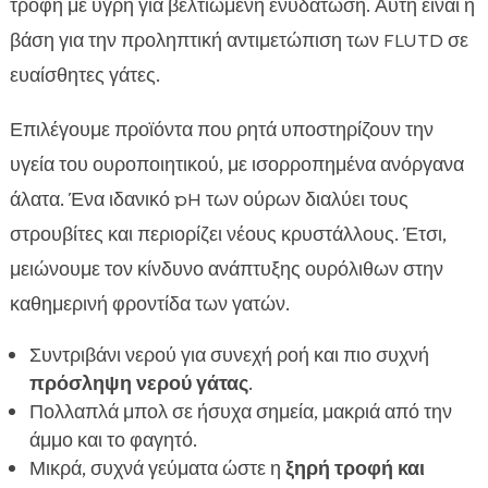
τροφή με υγρή για βελτιωμένη ενυδάτωση. Αυτή είναι η
βάση για την προληπτική αντιμετώπιση των FLUTD σε
ευαίσθητες γάτες.
Επιλέγουμε προϊόντα που ρητά υποστηρίζουν την
υγεία του ουροποιητικού, με ισορροπημένα ανόργανα
άλατα. Ένα ιδανικό pH των ούρων διαλύει τους
στρουβίτες και περιορίζει νέους κρυστάλλους. Έτσι,
μειώνουμε τον κίνδυνο ανάπτυξης ουρόλιθων στην
καθημερινή φροντίδα των γατών.
Συντριβάνι νερού για συνεχή ροή και πιο συχνή
πρόσληψη νερού γάτας
.
Πολλαπλά μπολ σε ήσυχα σημεία, μακριά από την
άμμο και το φαγητό.
Μικρά, συχνά γεύματα ώστε η
ξηρή τροφή και