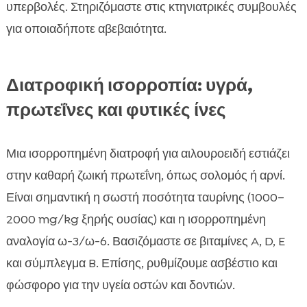
υπερβολές. Στηριζόμαστε στις κτηνιατρικές συμβουλές
για οποιαδήποτε αβεβαιότητα.
Διατροφική ισορροπία: υγρά,
πρωτεΐνες και φυτικές ίνες
Μια ισορροπημένη διατροφή για αιλουροειδή εστιάζει
στην καθαρή ζωική πρωτεΐνη, όπως σολομός ή αρνί.
Είναι σημαντική η σωστή ποσότητα ταυρίνης (1000–
2000 mg/kg ξηρής ουσίας) και η ισορροπημένη
αναλογία ω-3/ω-6. Βασιζόμαστε σε βιταμίνες A, D, E
και σύμπλεγμα B. Επίσης, ρυθμίζουμε ασβέστιο και
φώσφορο για την υγεία οστών και δοντιών.