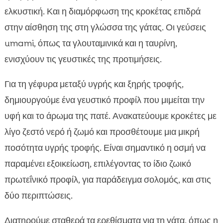
ελκυστική. Και η διαμόρφωση της κροκέτας επιδρά
στην αίσθηση της στη γλώσσα της γάτας. Οι γεύσεις
umami, όπως τα γλουταμινικά και η ταυρίνη,
ενισχύουν τις γευστικές της προτιμήσεις.
Για τη γέφυρα μεταξύ υγρής και ξηρής τροφής,
δημιουργούμε ένα γευστικό προφίλ που μιμείται την
υφή και το άρωμα της πατέ. Ανακατεύουμε κροκέτες με
λίγο ζεστό νερό ή ζωμό και προσθέτουμε μια μικρή
ποσότητα υγρής τροφής. Είναι σημαντικό η οσμή να
παραμένει εξοικείωση, επιλέγοντας το ίδιο ζωικό
πρωτεΐνικό προφίλ, για παράδειγμα σολομός, και στις
δύο περιπτώσεις.
Διατηρούμε σταθερά τα ερεθίσματα για τη γάτα, όπως η