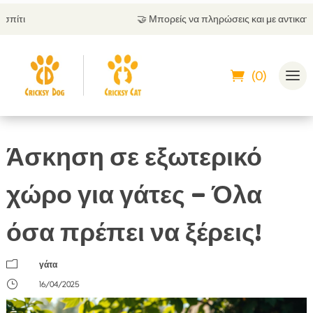
🤝
Μπορείς να πληρώσεις και με αντικαταβολή
(0)
Άσκηση σε εξωτερικό
χώρο για γάτες – Όλα
όσα πρέπει να ξέρεις!
m
γάτα
}
16/04/2025