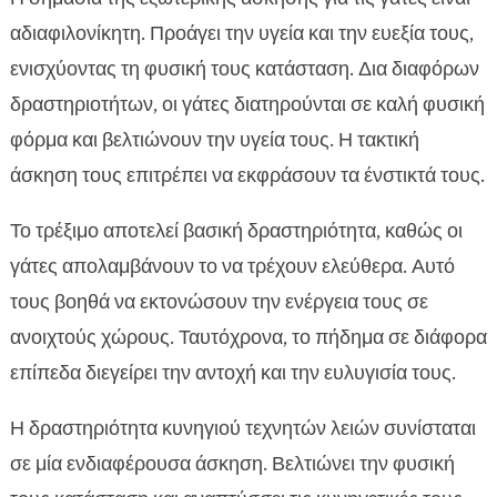
αδιαφιλονίκητη. Προάγει την υγεία και την ευεξία τους,
ενισχύοντας τη φυσική τους κατάσταση. Δια διαφόρων
δραστηριοτήτων, οι γάτες διατηρούνται σε καλή φυσική
φόρμα και βελτιώνουν την υγεία τους. Η τακτική
άσκηση τους επιτρέπει να εκφράσουν τα ένστικτά τους.
Το τρέξιμο αποτελεί βασική δραστηριότητα, καθώς οι
γάτες απολαμβάνουν το να τρέχουν ελεύθερα. Αυτό
τους βοηθά να εκτονώσουν την ενέργεια τους σε
ανοιχτούς χώρους. Ταυτόχρονα, το πήδημα σε διάφορα
επίπεδα διεγείρει την αντοχή και την ευλυγισία τους.
Η δραστηριότητα κυνηγιού τεχνητών λειών συνίσταται
σε μία ενδιαφέρουσα άσκηση. Βελτιώνει την φυσική