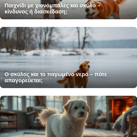
Παιχνίδι με χιονόμπαλες και σκύλο –
κίνδυνος ή διασκέδαση;
Ο σκύλος και το παγωμένο νερό – πότε
απαγορεύεται;