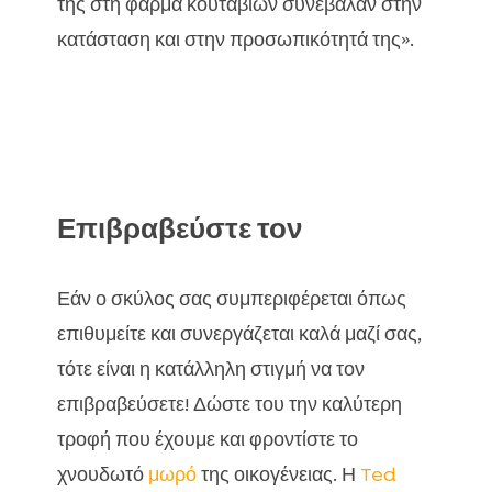
της στη φάρμα κουταβιών συνέβαλαν στην
κατάσταση και στην προσωπικότητά της».
Επιβραβεύστε τον
Εάν ο σκύλος σας συμπεριφέρεται όπως
επιθυμείτε και συνεργάζεται καλά μαζί σας,
τότε είναι η κατάλληλη στιγμή να τον
επιβραβεύσετε! Δώστε του την καλύτερη
τροφή που έχουμε και φροντίστε το
χνουδωτό
μωρό
της οικογένειας. Η
Ted