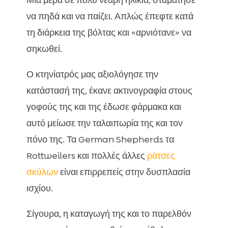
Μια μέρα σε πολύ νεαρή ηλικία, σταμάτησε
να πηδά και να παίζει. Απλώς έπεφτε κατά
τη διάρκεια της βόλτας και «αρνιότανε» να
σηκωθεί.
Ο κτηνίατρός μας αξιολόγησε την
κατάστασή της, έκανε ακτινογραφία στους
γοφούς της και της έδωσε φάρμακα και
αυτό μείωσε την ταλαιπωρία της και τον
πόνο της. Τα German Shepherds τα
Rottweilers και πολλές άλλες
ράτσες
σκύλων
είναι επιρρεπείς στην δυσπλασία
ισχίου.
Σίγουρα, η καταγωγή της και το παρελθόν