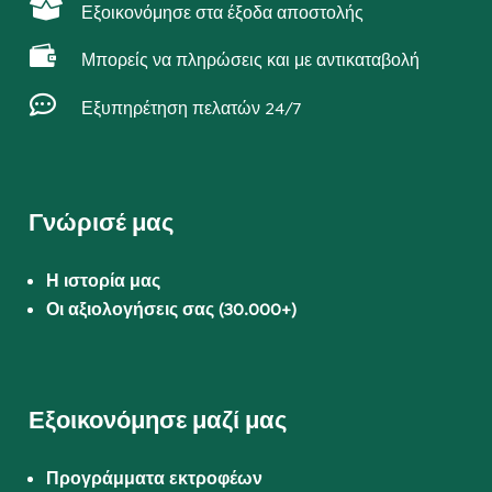

Εξοικονόμησε στα έξοδα αποστολής

Μπορείς να πληρώσεις και με αντικαταβολή

Εξυπηρέτηση πελατών 24/7
Γνώρισέ μας
Η ιστορία μας
Οι αξιολογήσεις σας (30.000+)
Εξοικονόμησε μαζί μας
Προγράμματα εκτροφέων