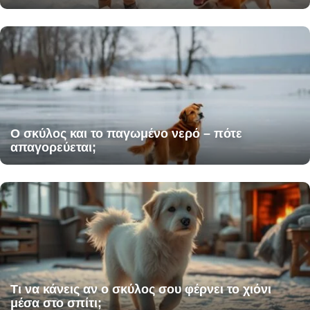
Ο σκύλος και το παγωμένο νερό – πότε
απαγορεύεται;
Τι να κάνεις αν ο σκύλος σου φέρνει το χιόνι
μέσα στο σπίτι;