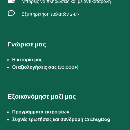

Μπορείς να πληρώσεις και με αντικαταβολή

Εξυπηρέτηση πελατών 24/7
Γνώρισέ μας
Η ιστορία μας
Οι αξιολογήσεις σας (30.000+)
Εξοικονόμησε μαζί μας
Προγράμματα εκτροφέων
Συχνές ερωτήσεις και συνδρομή CricksyDog