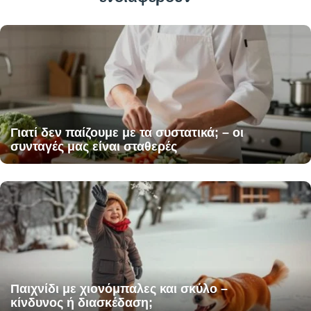
Γιατί δεν παίζουμε με τα συστατικά; – οι
συνταγές μας είναι σταθερές
Παιχνίδι με χιονόμπαλες και σκύλο –
κίνδυνος ή διασκέδαση;