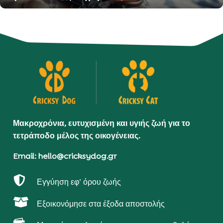
Μακροχρόνια, ευτυχισμένη και υγιής ζωή για το
τετράποδο μέλος της οικογένειας.
Email: hello@cricksydog.gr

Εγγύηση εφ’ όρου ζωής

Εξοικονόμησε στα έξοδα αποστολής