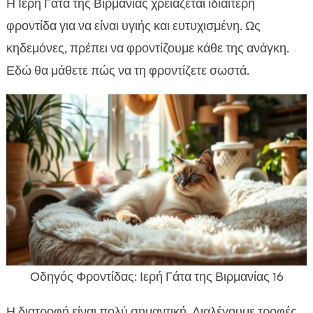
Η Ιερή Γάτα της Βιρμανίας χρειάζεται ιδιαίτερη
φροντίδα για να είναι υγιής και ευτυχισμένη. Ως
κηδεμόνες, πρέπει να φροντίζουμε κάθε της ανάγκη.
Εδώ θα μάθετε πώς να τη φροντίζετε σωστά.
Οδηγός Φροντίδας: Ιερή Γάτα της Βιρμανίας 16
Η διατροφή είναι πολύ σημαντική. Διαλέγουμε τροφές