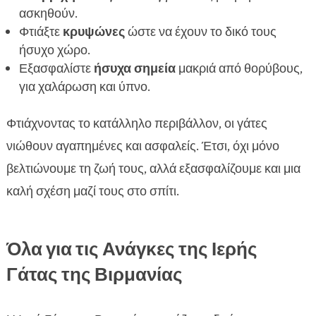
ασκηθούν.
Φτιάξτε
κρυψώνες
ώστε να έχουν το δικό τους
ήσυχο χώρο.
Εξασφαλίστε
ήσυχα σημεία
μακριά από θορύβους,
για χαλάρωση και ύπνο.
Φτιάχνοντας το κατάλληλο περιβάλλον, οι γάτες
νιώθουν αγαπημένες και ασφαλείς. Έτσι, όχι μόνο
βελτιώνουμε τη ζωή τους, αλλά εξασφαλίζουμε και μια
καλή σχέση μαζί τους στο σπίτι.
Όλα για τις Ανάγκες της Ιερής
Γάτας της Βιρμανίας