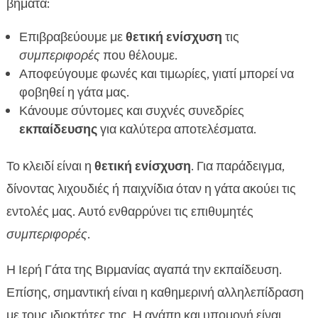
βήματα:
Επιβραβεύουμε με
θετική ενίσχυση
τις
συμπεριφορές
που θέλουμε.
Αποφεύγουμε φωνές και τιμωρίες, γιατί μπορεί να
φοβηθεί η γάτα μας.
Κάνουμε σύντομες και συχνές συνεδρίες
εκπαίδευσης
για καλύτερα αποτελέσματα.
Το κλειδί είναι η
θετική ενίσχυση
. Για παράδειγμα,
δίνοντας λιχουδιές ή παιχνίδια όταν η γάτα ακούει τις
εντολές μας. Αυτό ενθαρρύνει τις επιθυμητές
συμπεριφορές
.
Η Ιερή Γάτα της Βιρμανίας αγαπά την εκπαίδευση.
Επίσης, σημαντική είναι η καθημερινή αλληλεπίδραση
με τους ιδιοκτήτες της. Η αγάπη και υπομονή είναι