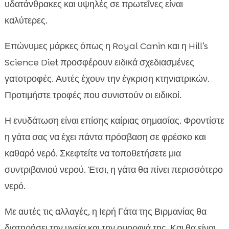
υδατάνθρακες και υψηλές σε πρωτεΐνες είναι
καλύτερες.
Επώνυμες μάρκες όπως η Royal Canin και η Hill’s
Science Diet προσφέρουν ειδικά σχεδιασμένες
γατοτροφές. Αυτές έχουν την έγκριση κτηνιατρικών.
Προτιμήστε τροφές που συνιστούν οι ειδικοί.
Η ενυδάτωση είναι επίσης καίριας σημασίας. Φροντίστε
η γάτα σας να έχει πάντα πρόσβαση σε φρέσκο και
καθαρό νερό. Σκεφτείτε να τοποθετήσετε μια
συντριβανιού νερού. Έτσι, η γάτα θα πίνει περισσότερο
νερό.
Με αυτές τις αλλαγές, η Ιερή Γάτα της Βιρμανίας θα
διατηρήσει την υγεία και την ομορφιά της. Και θα είναι