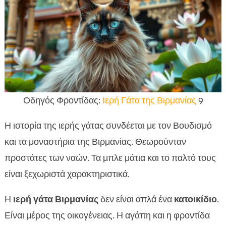
Οδηγός Φροντίδας:
Ιερή Γάτα της Βιρμανίας
9
Η ιστορία της ιερής γάτας συνδέεται με τον Βουδισμό
και τα μοναστήρια της Βιρμανίας. Θεωρούνταν
προστάτες των ναών. Τα μπλε μάτια και το παλτό τους
είναι ξεχωριστά χαρακτηριστικά.
Η
ιερή γάτα Βιρμανίας
δεν είναι απλά ένα
κατοικίδιο
.
Είναι μέρος της οικογένειας. Η αγάπη και η φροντίδα