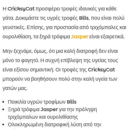
Η
CricksyCat
προσφέρει τροφές ιδανικές για κάθε
γάτα. Δοκιμάστε τις υγρές τροφές
Bills
, που είναι πολύ
γευστικές. Επίσης, για προστασία από τριχόμπαλες και
ουρολιθίαση, τα ξηρά τρόφιμα
Jasper
είναι εξαιρετικά.
Μην ξεχνάμε, όμως, ότι μια καλή διατροφή δεν είναι
μόνο το φαγητό. Η συχνή επίβλεψη της υγείας τους
είναι εξίσου σημαντική. Οι τροφές της
CricksyCat
μπορούν να βοηθήσουν πολύ στην καλή υγεία των
γατών μας.
Ποικιλία υγρών τροφίμων
Bills
Ξηρά τρόφιμα
Jasper
για την πρόληψη
τριχόμπαλων και ουρολιθίασης
Ολοκληρωμένη διατροφική λύση από την