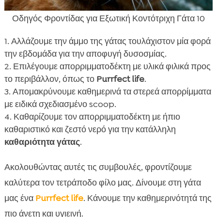
Οδηγός Φροντίδας για Εξωτική Κοντότριχη Γάτα 10
Αλλάζουμε την άμμο της γάτας τουλάχιστον μία φορά
την εβδομάδα για την αποφυγή δυσοσμίας.
Επιλέγουμε απορριμματοδέκτη με υλικά φιλικά προς
το περιβάλλον, όπως το
Purrfect life
.
Απομακρύνουμε καθημερινά τα στερεά απορρίμματα
με ειδικά σχεδιασμένο scoop.
Καθαρίζουμε τον απορριμματοδέκτη με ήπιο
καθαριστικό και ζεστό νερό για την κατάλληλη
καθαριότητα γάτας
.
Ακολουθώντας αυτές τις συμβουλές, φροντίζουμε
καλύτερα τον τετράποδο φίλο μας. Δίνουμε στη γάτα
μας ένα
Purrfect life
. Κάνουμε την καθημερινότητά της
πιο άνετη και υγιεινή.