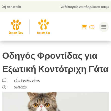
🤝
Μπορείς να πληρώσεις και με αντικαταβολή
(0)
Οδηγός Φροντίδας για
Εξωτική Κοντότριχη Γάτα
m
γάτα
|
φυλές γάτας
}
06/11/2024