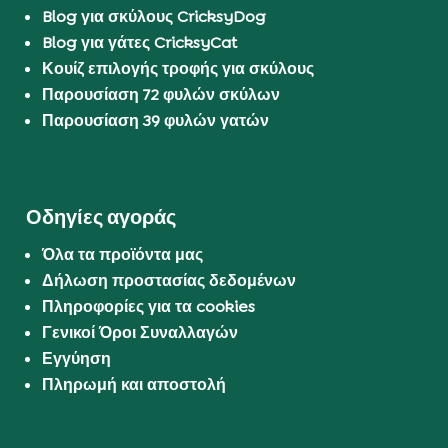
Blog για σκύλους CricksyDog
Blog για γάτες CricksyCat
Κουίζ επιλογής τροφής για σκύλους
Παρουσίαση 72 φυλών σκύλων
Παρουσίαση 39 φυλών γατών
Οδηγίες αγοράς
Όλα τα προϊόντα μας
Δήλωση προστασίας δεδομένων
Πληροφορίες για τα cookies
Γενικοί Όροι Συναλλαγών
Εγγύηση
Πληρωμή και αποστολή