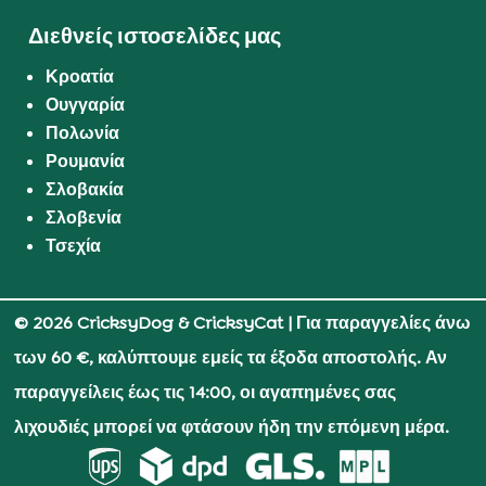
Διεθνείς ιστοσελίδες μας
Κροατία
Ουγγαρία
Πολωνία
Ρουμανία
Σλοβακία
Σλοβενία
Τσεχία
© 2026 CricksyDog & CricksyCat
| Για παραγγελίες άνω
των 60 €, καλύπτουμε εμείς τα έξοδα αποστολής. Αν
παραγγείλεις έως τις 14:00, οι αγαπημένες σας
λιχουδιές μπορεί να φτάσουν ήδη την επόμενη μέρα.