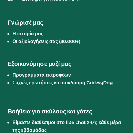
Γνώρισέ μας
Η ιστορία μας
Οι αξιολογήσεις σας (30.000+)
Εξοικονόμησε μαζί μας
Προγράμματα εκτροφέων
Συχνές ερωτήσεις και συνδρομή CricksyDog
Βοήθεια για σκύλους και γάτες
Είμαστε διαθέσιμοι στο live chat 24/7, κάθε μέρα
της εβδομάδας